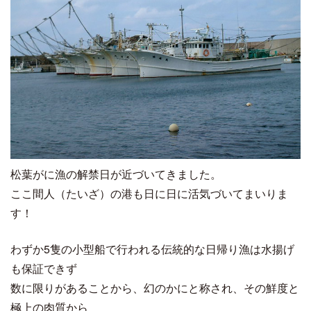
松葉がに漁の解禁日が近づいてきました。
ここ間人（たいざ）の港も日に日に活気づいてまいりま
す！
わずか5隻の小型船で行われる伝統的な日帰り漁は水揚げ
も保証できず
数に限りがあることから、幻のかにと称され、その鮮度と
極上の肉質から