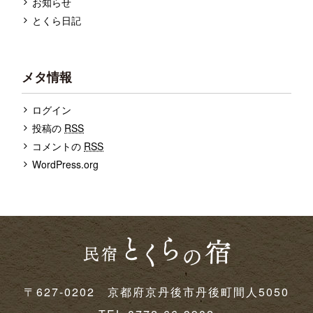
お知らせ
とくら日記
メタ情報
ログイン
投稿の
RSS
コメントの
RSS
WordPress.org
〒627-0202 京都府京丹後市丹後町間人5050