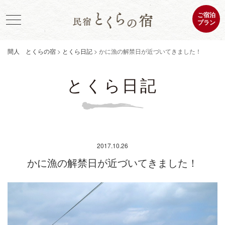
ご宿泊
プラン
間人 とくらの宿
間人 とくらの宿
>
とくら日記
>
かに漁の解禁日が近づいてきました！
とくら日記
2017.10.26
かに漁の解禁日が近づいてきました！