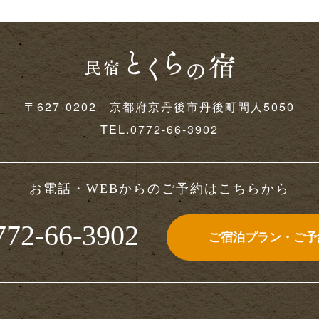
〒627-0202 京都府京丹後市丹後町間人5050
TEL.
0772-66-3902
お電話・WEBからのご予約はこちらから
772-66-3902
ご宿泊プラン・ご予