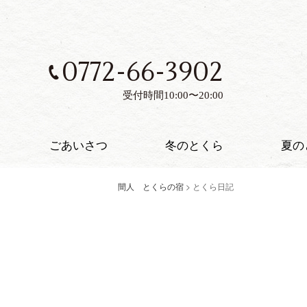
0772-66-3902
受付時間10:00〜20:00
ごあいさつ
冬のとくら
夏の
間人 とくらの宿
>
とくら日記