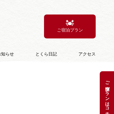
ご宿泊プラン
お知らせ
とくら日記
アクセス
ご宿泊プランはコチラ